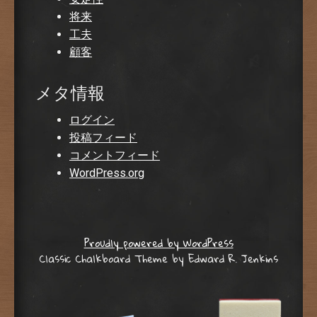
将来
工夫
顧客
メタ情報
ログイン
投稿フィード
コメントフィード
WordPress.org
Proudly powered by WordPress
Classic Chalkboard Theme by Edward R. Jenkins