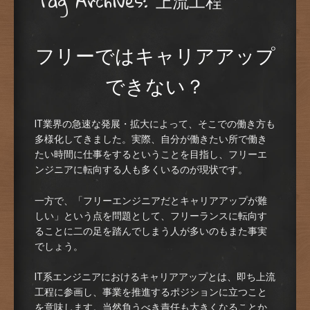
Tag Archives:
上流工程
フリーではキャリアアップ
できない？
IT業界の急速な発展・拡大によって、そこでの働き方も
多様化してきました。実際、自分が働きたい所で働き
たい時間に仕事をするということを目指し、フリーエ
ンジニアに転向する人も多くいるのが現状です。
一方で、「フリーエンジニアだとキャリアアップが難
しい」という点を問題として、フリーランスに転向す
ることに二の足を踏んでしまう人が多いのもまた事実
でしょう。
IT系エンジニアにおけるキャリアアップとは、即ち上流
工程に参画し、事業を推進するポジションに立つこと
を意味します。当然負うべき責任も大きくなることか