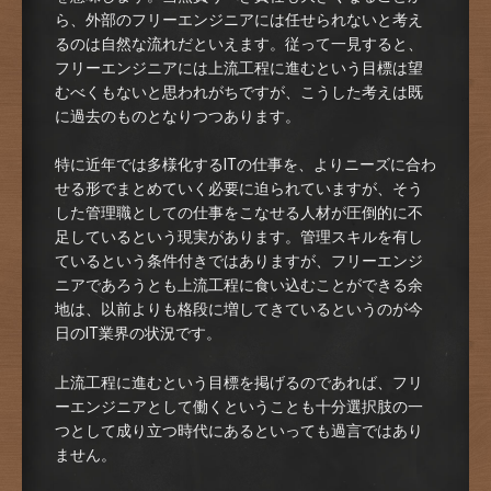
ら、外部のフリーエンジニアには任せられないと考え
るのは自然な流れだといえます。従って一見すると、
フリーエンジニアには上流工程に進むという目標は望
むべくもないと思われがちですが、こうした考えは既
に過去のものとなりつつあります。
特に近年では多様化するITの仕事を、よりニーズに合わ
せる形でまとめていく必要に迫られていますが、そう
した管理職としての仕事をこなせる人材が圧倒的に不
足しているという現実があります。管理スキルを有し
ているという条件付きではありますが、フリーエンジ
ニアであろうとも上流工程に食い込むことができる余
地は、以前よりも格段に増してきているというのが今
日のIT業界の状況です。
上流工程に進むという目標を掲げるのであれば、フリ
ーエンジニアとして働くということも十分選択肢の一
つとして成り立つ時代にあるといっても過言ではあり
ません。