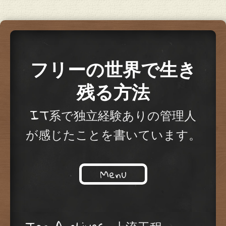
フリーの世界で生き
残る方法
IT系で独立経験ありの管理人
が感じたことを書いています。
Menu
Skip to content